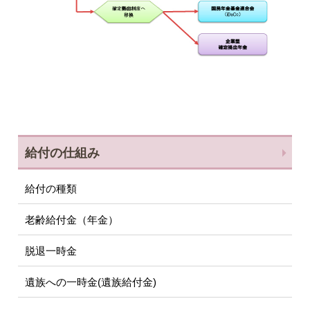
給付の仕組み
給付の種類
老齢給付金（年金）
脱退一時金
遺族への一時金(遺族給付金)