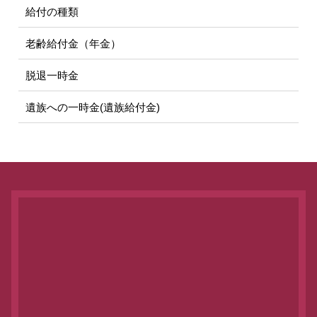
給付の種類
老齢給付金（年金）
脱退一時金
遺族への一時金(遺族給付金)