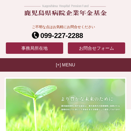
ご不明な点はお気軽にお問合せください
099-227-2288
事務局
所在地
お問合せ
フォーム
[+] MENU