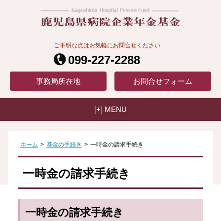
ご不明な点はお気軽にお問合せください
099-227-2288
事務局
所在地
お問合せ
フォーム
[+] MENU
ホーム
>
基金の手続き
>
一時金の請求手続き
一時金の請求手続き
一時金の請求手続き