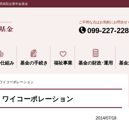
県病院企業年金基金
ご不明な点はお気軽にお問合せ
099-227-228
の仕組み
基金の手続き
福祉事業
基金の財政･運用
基金
ワイコーポレーション
・ワイコーポレーション
2014/07/18