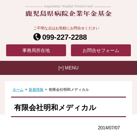
ご不明な点はお気軽にお問合せください
099-227-2288
事務局
所在地
お問合せ
フォーム
[+] MENU
ホーム
>
新着情報
>
有限会社明和メディカル
有限会社明和メディカル
2014/07/07