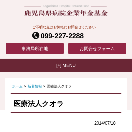
ご不明な点はお気軽にお問合せください
099-227-2288
事務局
所在地
お問合せ
フォーム
[+] MENU
ホーム
>
新着情報
>
医療法人クオラ
医療法人クオラ
2014/07/18