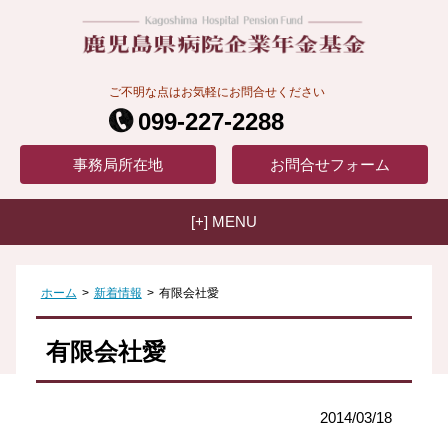
ご不明な点はお気軽にお問合せください
099-227-2288
事務局
所在地
お問合せ
フォーム
[+] MENU
ホーム
>
新着情報
>
有限会社愛
有限会社愛
2014/03/18