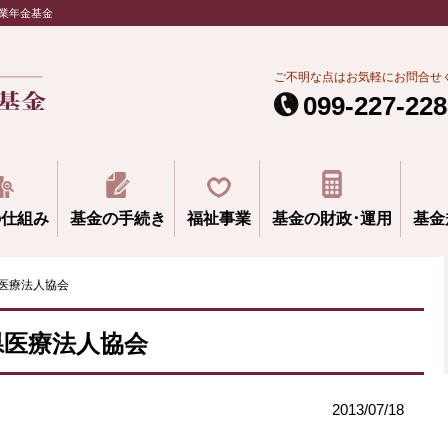
業年金基金
ご不明な点はお気軽にお問合せ
099-227-228
の仕組み
基金の手続き
福祉事業
基金の財政･運用
基金
医療法人協会
県医療法人協会
2013/07/18