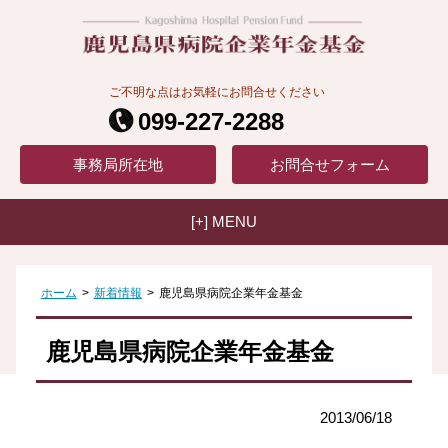
ご不明な点はお気軽にお問合せください
099-227-2288
事務局
所在地
お問合せ
フォーム
[+] MENU
ホーム
>
新着情報
>
鹿児島県病院企業年金基金
鹿児島県病院企業年金基金
2013/06/18